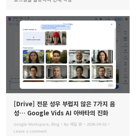
[Drive] 전문 성우 부럽지 않은 7가지 음
성… Google Vids AI 아바타의 진화
Google Workspace
,
Blog
By
세일 권
2026-04-02
Leave a comment