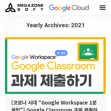
Yearly Archives:
2021
You are here:
[코로나 시대 “Google Workspace 1분
꿀팁”] Google Classroom 과제 제출하