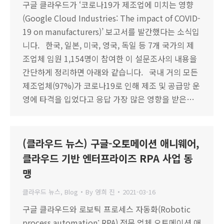
구글 클라우드가 ‘코로나19가 제조업에 미치는 영향
(Google Cloud Industries: The impact of COVID-
19 on manufacturers)’ 보고서를 발간했다는 소식입
니다. 한국, 일본, 미국, 영국, 독일 등 7개 국가의 제
조업체 임원 1,154명이 참여한 이 설문조사의 내용을
간단하게 정리하면 아래와 같습니다. 국내 거의 모든
제조업체(97%)가 코로나19로 인해 제조 및 공급망 운
영에 타격을 입었다고 응답 가장 많은 영향을 받은…
(클라우드 뉴스) 구글-오토메이션 애니웨어,
클라우드 기반 엔터프라이즈 RPA 사업 동
맹
클라우드 뉴스
,
Blog
By
영희 진
2021-03-16
구글 클라우드와 로보틱 프로세스 자동화(Robotic
process automation: RPA) 전문 업체 오토메이션 애