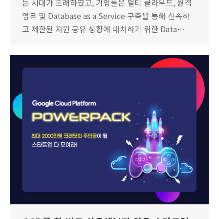
는 시대가 도래하였고, 기업들은 멀티 클라우드, 원격
업무 및 Database as a Service 구축을 통해 신속하
고 제한된 자원 공유 상황에 대처하기 위한 Data…