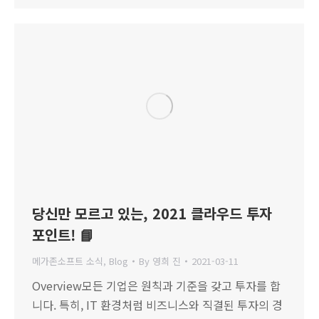
당신만 모르고 있는, 2021 클라우드 투자
포인트! 📘
메가존소프트 소식
,
Blog
By
영희 진
2021-03-11
Overview모든 기업은 원칙과 기준을 갖고 투자를 합
니다. 특히, IT 환경처럼 비즈니스와 직결된 투자의 경