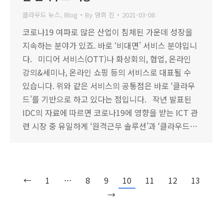
클라우드 뉴스
,
Blog
By
영희 진
2021-03-08
코로나19 여파로 많은 산업이 침체된 가운데 성장을
지속하는 분야가 있죠. 바로 ‘비대면’ 서비스 분야입니
다. 미디어 서비스(OTT)나 화상회의, 협업, 온라인
강의&세미나, 온라인 쇼핑 등의 서비스로 대표될 수
있습니다. 위와 같은 서비스의 공통점은 바로 ‘클라우
드’를 기반으로 하고 있다는 점입니다. 작년 발표된
IDC의 자료에 따르면 코로나19에 영향을 받는 ICT 관
련 시장 중 유일하게 ‘원격근무 솔루션’과 ‘클라우드…
←
1
…
8
9
10
11
12
13
→