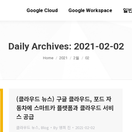
Google Cloud
Google Workspace
일반
Daily Archives:
2021-02-02
You are here:
Home
2021
2월
02
(클라우드 뉴스) 구글 클라우드, 포드 자
동차에 스마트카 플랫폼과 클라우드 서비
스 공급
클라우드 뉴스
,
Blog
By
영희 진
2021-02-02