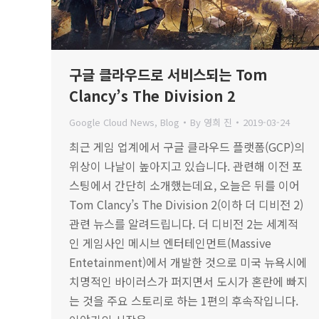
구글 클라우드로 서비스되는 Tom
Clancy’s The Division 2
Google Cloud News
,
Blog
By
영희 진
2019-03-24
최근 게임 업계에서 구글 클라우드 플랫폼(GCP)의
위상이 나날이 높아지고 있습니다. 관련해 이전 포
스팅에서 간단히 소개했는데요, 오늘은 뒤를 이어
Tom Clancy’s The Division 2(이하 더 디비전 2)
관련 뉴스를 알려드립니다. 더 디비전 2는 세계적
인 게임사인 메시브 엔터테인먼트(Massive
Entetainment)에서 개발한 것으로 미국 뉴욕시에
치명적인 바이러스가 퍼지면서 도시가 혼란에 빠지
는 것을 주요 스토리로 하는 1편의 후속작입니다.