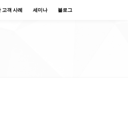
 고객 사례
세미나
블로그