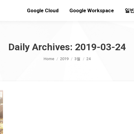
Google Cloud
Google Workspace
일반
Daily Archives:
2019-03-24
You are here:
Home
2019
3월
24