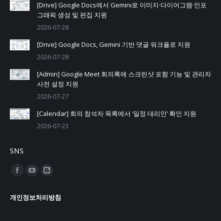
[Drive] Google Docs에서 Gemini로 이미지·다이어그램·인포
그래픽 생성 및 편집 지원
2026-07-28
[Drive] Google Docs, Gemini 기반 댓글 워크플로 지원
2026-07-28
[Admin] Google Meet 회의록에 스크린샷 포함 기능 및 관리자
사전 설정 지원
2026-07-27
[Calendar] 회의 참석자 목록에서 ‘일정 대리인’ 확인 지원
2026-07-23
SNS
Find us on:
Facebook
YouTube
Blogger
page
page
page
개인정보처리방침
opens
opens
opens
in
in
in