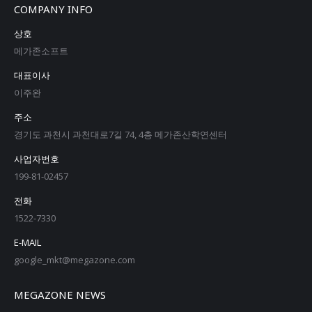
COMPANY INFO
상호
메가존소프트
대표이사
이주완
주소
경기도 과천시 과천대로7길 74, 4층 메가존산학연센터
사업자번호
199-81-02457
전화
1522-7330
E-MAIL
google_mkt@megazone.com
MEGAZONE NEWS