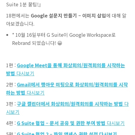
Suite 1분 꿀팁!』
18편에서는
Google 설문지 만들기 – 이미지 삽입
에 대해 알
아보겠습니다.
* 10월 16일부터 G Suite이 Google Workspace로
Rebrand 되었습니다! 😀
1편 :
Google Meet을 통해 화상회의/원격회의를 시작하는
방법
다시보기
2편 :
Gmail에서 행아웃 미팅으로 화상회의/원격회의를 시작
하는 방법
다시보기
3편 :
구글 캘린더에서 화상회의/원격회의를 시작하는 방법
다
시보기
4편 :
G Suite 협업 – 문서 공유 및 권한 부여 방법
다시보기
5편 :
G Suite 협업 2 – 파일 액세스 권한 설정 다시보기