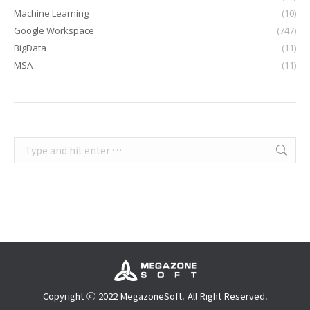
Machine Learning
(10)
Google Workspace
(747)
BigData
(11)
MSA
(11)
Search:
Copyright ⓒ 2022 MegazoneSoft. All Right Reserved.