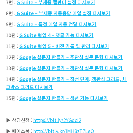
7편 :
G Suite –
부재중 캘린더 설정
다시보기
8편 :
G Suite – 부재중 자동응답 메일 설정 다시보기
9편 :
G Suite –
특정 메일 자동 전달 다시보기
10편 :
G Suite 협업 4 – 댓글 기능 다시보기
11편 :
G Suite 협업 5 – 버전 기록 및 관리 다시보기
12편 :
Google 설문지 만들기 – 주관식 설문 문항 다시보기
13편 :
Google 설문지 만들기 – 객관식 설문 문항 다시보기
14편 :
Google 설문지 만들기 – 직선 단계, 객관식 그리드, 체
크박스 그리드 다시보기
15편 :
Google 설문지 만들기 – 섹션 기능 다시보기
▶ 상담신청 :
https://bit.ly/2YGdci2
▶ 페이스북 :
http://bitly.kr/jMH8zT7LeO