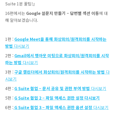
Suite 1분 꿀팁!』
16편에서는
Google 설문지 만들기 – 답변별 섹션 이동
에 대
해 알아보겠습니다.
1편 :
Google Meet을 통해 화상회의/원격회의를 시작하는
방법
다시보기
2편 :
Gmail에서 행아웃 미팅으로 화상회의/원격회의를 시작
하는 방법
다시보기
3편 :
구글 캘린더에서 화상회의/원격회의를 시작하는 방법
다
시보기
4편 :
G Suite 협업 – 문서 공유 및 권한 부여 방법
다시보기
5편 :
G Suite 협업 2 – 파일 액세스 권한 설정 다시보기
6편 :
G Suite 협업 3 – 파일 액세스 권한 옵션 설정
다시보기