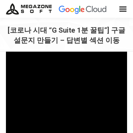
[코로나 시대 “G Suite 1분 꿀팁”] 구글
설문지 만들기 – 답변별 섹션 이동
You are here: