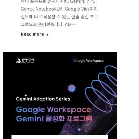
부터 프롬프트 엔지니어링, Gemini 앱 및
Gems, NotebookLM, Google Vids까지
실무에 바로 적용할 수 있는 실습 중심 프로
그램으로 준비했습니다. AI가…
Read more