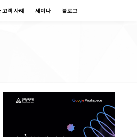
 고객 사례
세미나
블로그