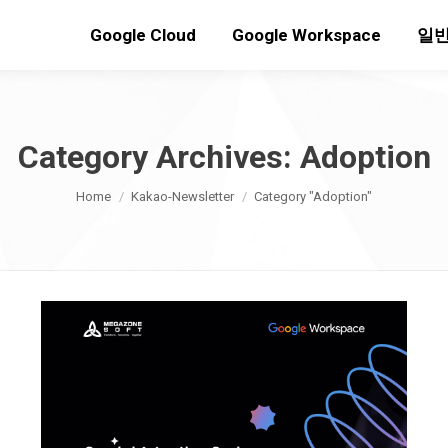
Google Cloud
Google Workspace
일반
Category Archives:
Adoption
You are here:
Home
Kakao-Newsletter
Category "Adoption"