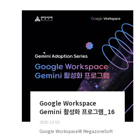
Google Workspace
Gemini 활성화 프로그램_16
2025-12-02
Google Workspace와 MegazoneSoft