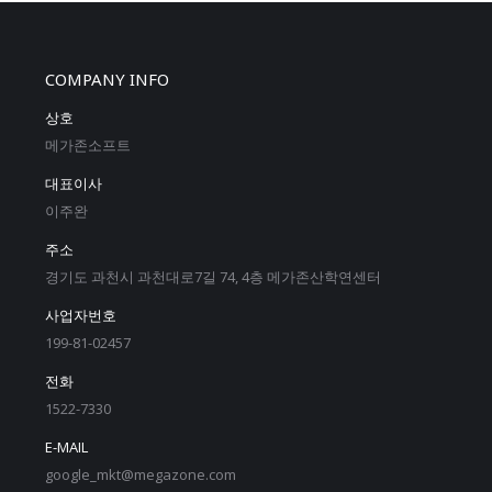
COMPANY INFO
상호
메가존소프트
대표이사
이주완
주소
경기도 과천시 과천대로7길 74, 4층 메가존산학연센터
사업자번호
199-81-02457
전화
1522-7330
E-MAIL
google_mkt@megazone.com