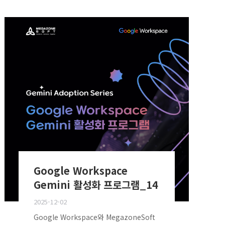
Google Workspace
Gemini 활성화 프로그램_14
2025-12-02
Google Workspace와 MegazoneSoft