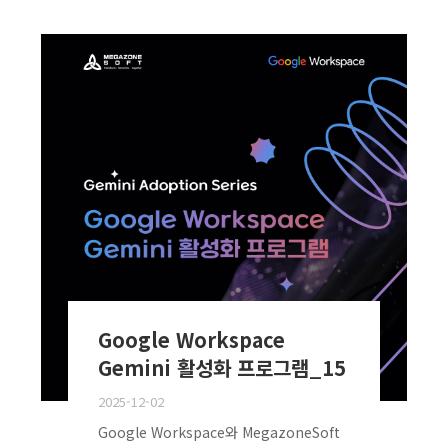
Google Workspace
Gemini 활성화 프로그램_15
2025-12-02
Google Workspace와 MegazoneSoft