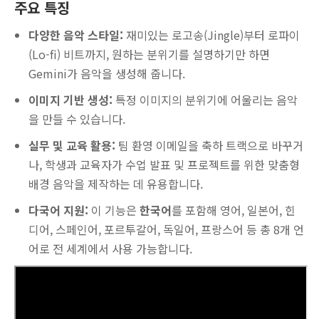
주요 특징
다양한 음악 스타일:
재미있는 로고송(Jingle)부터 로파이
(Lo-fi) 비트까지, 원하는 분위기를 설명하기만 하면
Gemini가 음악을 생성해 줍니다.
이미지 기반 생성:
특정 이미지의 분위기에 어울리는 음악
을 만들 수 있습니다.
실무 및 교육 활용:
팀 환영 이메일을 축하 트랙으로 바꾸거
나, 학생과 교육자가 수업 발표 및 프로젝트를 위한 맞춤형
배경 음악을 제작하는 데 유용합니다.
다국어 지원:
이 기능은
한국어
를 포함해 영어, 일본어, 힌
디어, 스페인어, 포르투갈어, 독일어, 프랑스어 등 총 8개 언
어로 전 세계에서 사용 가능합니다.