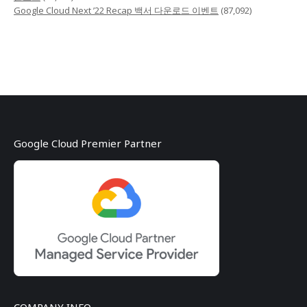
Google Cloud Next ’22 Recap 백서 다운로드 이벤트
(87,092)
Google Cloud Premier Partner
COMPANY INFO