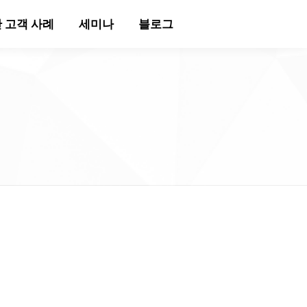
 고객 사례
세미나
블로그