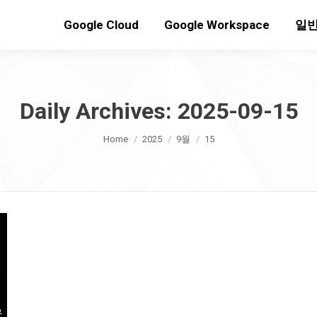
Google Cloud
Google Workspace
일반
Daily Archives:
2025-09-15
You are here:
Home
2025
9월
15