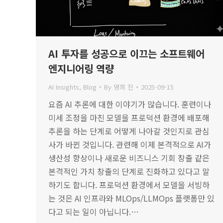
AI 투자를 성공으로 이끄는 소프트웨어
엔지니어링 역량
AI Insights
,
Blog
By
영희 진
2025-09-15
요즘 AI 추론에 대한 이야기가 많습니다. 훈련이나
미세 조정을 마친 모델을 프로덕션 환경에 배포해
추론을 하는 단계로 어떻게 나아갈 것인지로 관심
사가 바뀐 것입니다. 관련해 이제 본격적으로 AI가
생산성 향상이나 새로운 비즈니스 기회 창출 같은
본격적인 가치 창출의 단계로 진화하고 있다고 말
하기도 합니다. 프로덕션 환경에서 모델을 서빙하
는 것은 AI 인프라와 MLOps/LLMOps 플랫폼만 있
다고 되는 일이 아닙니다.…