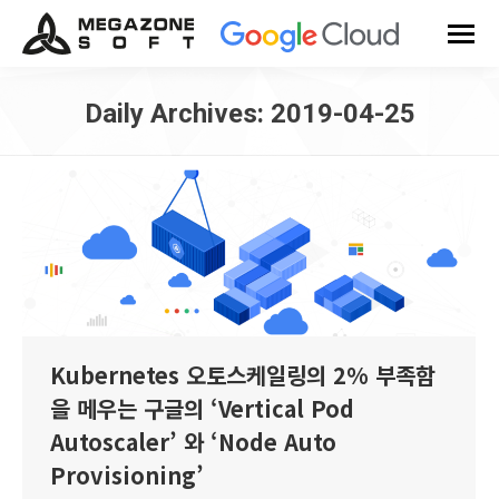
Daily Archives:
2019-04-25
You are here:
Kubernetes 오토스케일링의 2% 부족함
을 메우는 구글의 ‘Vertical Pod
Autoscaler’ 와 ‘Node Auto
Provisioning’