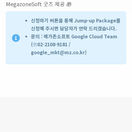
MegazoneSoft 굿즈 제공 🎁
신청하기 버튼을 통해 Jump-up Package를
신청해 주시면 담당자가 연락 드리겠습니다.
문의 : 메가존소프트 Google Cloud Team
(☏02-2108-9181 /
google_mkt@mz.co.kr)