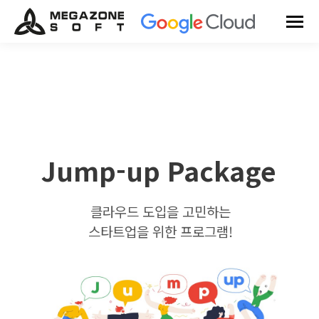
Jump-up Package
클라우드 도입을 고민하는
스타트업을 위한 프로그램!