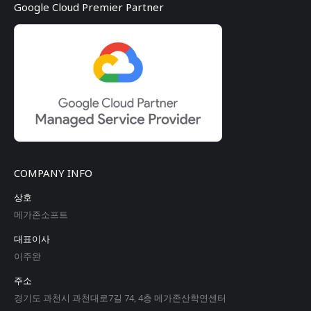
Google Cloud Premier Partner
COMPANY INFO
상호
메가존소프트
대표이사
이주완
주소
경기도 과천시 과천대로7길 74, 4층 메가존산학연센터