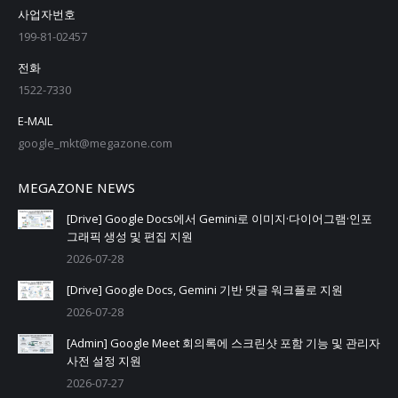
사업자번호
199-81-02457
전화
1522-7330
E-MAIL
google_mkt@megazone.com
MEGAZONE NEWS
[Drive] Google Docs에서 Gemini로 이미지·다이어그램·인포
그래픽 생성 및 편집 지원
2026-07-28
[Drive] Google Docs, Gemini 기반 댓글 워크플로 지원
2026-07-28
[Admin] Google Meet 회의록에 스크린샷 포함 기능 및 관리자
사전 설정 지원
2026-07-27