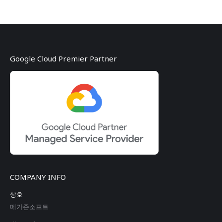
Google Cloud Premier Partner
COMPANY INFO
상호
메가존소프트