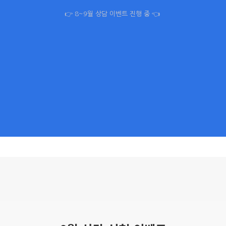
👉 8~9월 상담 이벤트 진행 중 👈