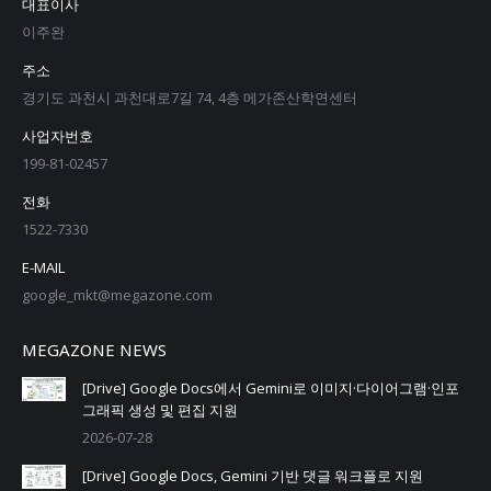
대표이사
이주완
주소
경기도 과천시 과천대로7길 74, 4층 메가존산학연센터
사업자번호
199-81-02457
전화
1522-7330
E-MAIL
google_mkt@megazone.com
MEGAZONE NEWS
[Drive] Google Docs에서 Gemini로 이미지·다이어그램·인포
그래픽 생성 및 편집 지원
2026-07-28
[Drive] Google Docs, Gemini 기반 댓글 워크플로 지원