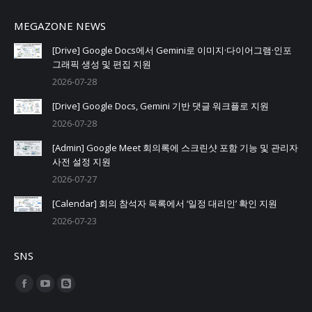
MEGAZONE NEWS
[Drive] Google Docs에서 Gemini로 이미지·다이어그램·인포
그래픽 생성 및 편집 지원
2026-07-28
[Drive] Google Docs, Gemini 기반 댓글 워크플로 지원
2026-07-28
[Admin] Google Meet 회의록에 스크린샷 포함 기능 및 관리자
사전 설정 지원
2026-07-27
[Calendar] 회의 참석자 목록에서 ‘일정 대리인’ 확인 지원
2026-07-23
SNS
Find us on:
Facebook
YouTube
Blogger
page
page
page