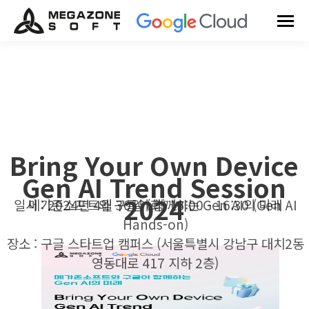
Bring Your Own Device
Gen AI Trend Session
2024
일시 : 2024년 4월 30일 (화) 13:00 - 16:30 (Gen AI
메가존소프트와 구글이 함께하는 Gen AI의 미래
Hands-on)
장소 : 구글 스타트업 캠퍼스 (서울특별시 강남구 대치2동
영동대로 417 지하 2층)