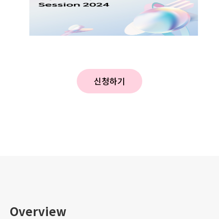
신청하기
Overview